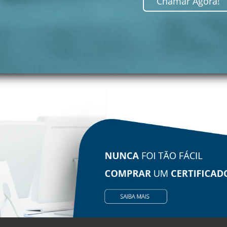
Chamar Agora!