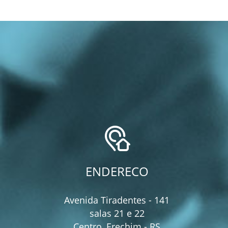
ENDERECO
Avenida Tiradentes - 141
salas 21 e 22
Centro, Erechim - RS