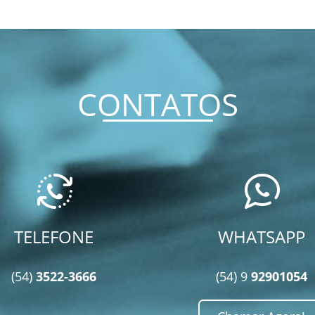
CONTATOS
TELEFONE
WHATSAPP
(54)
3522-3666
(54) 9
92901054